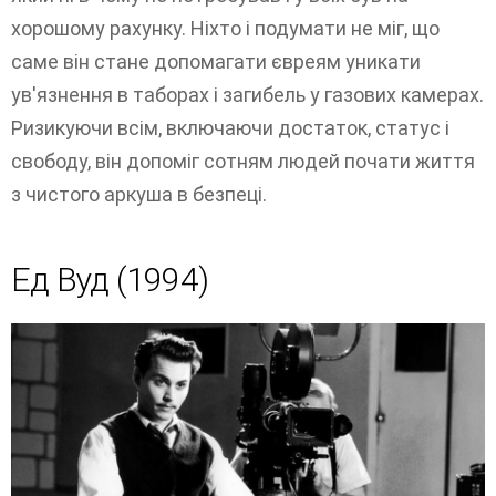
хорошому рахунку. Ніхто і подумати не міг, що
саме він стане допомагати євреям уникати
ув'язнення в таборах і загибель у газових камерах.
Ризикуючи всім, включаючи достаток, статус і
свободу, він допоміг сотням людей почати життя
з чистого аркуша в безпеці.
Ед Вуд (1994)