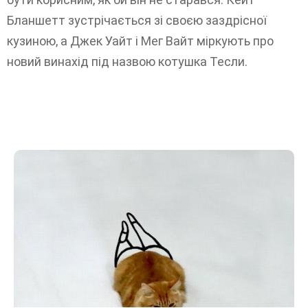
Бланшетт зустрічається зі своєю заздрісної
кузиною, а Джек Уайт і Мег Вайт міркують про
новий винахід під назвою котушка Тесли.