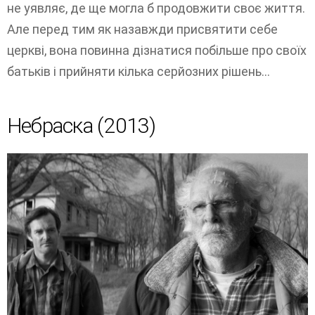
не уявляє, де ще могла б продовжити своє життя.
Але перед тим як назавжди присвятити себе
церкві, вона повинна дізнатися побільше про своїх
батьків і прийняти кілька серйозних рішень...
Небраска (2013)