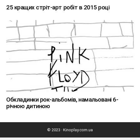
25 кращих стріт-арт робіт в 2015 році
Обкладинки рок-альбомів, намальовані 6-
річною дитиною
© 2023 · Kinoplay.com.ua