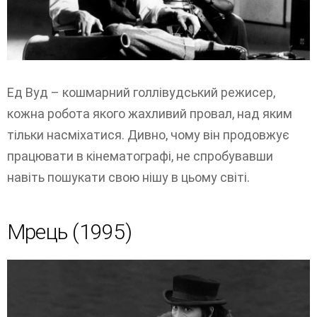
Ед Вуд – кошмарний голлівудський режисер,
кожна робота якого жахливий провал, над яким
тільки насміхатися. Дивно, чому він продовжує
працювати в кінематографі, не спробувавши
навіть пошукати свою нішу в цьому світі.
Мрець (1995)