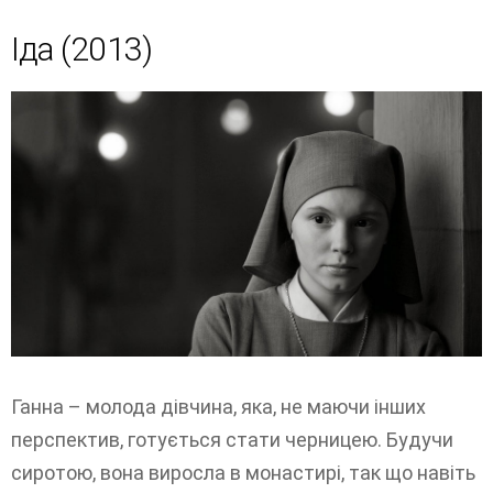
Іда (2013)
Ганна – молода дівчина, яка, не маючи інших
перспектив, готується стати черницею. Будучи
сиротою, вона виросла в монастирі, так що навіть