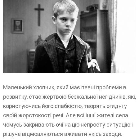
Маленький хлопчик, який має певні проблеми в
розвитку, стає жертвою безжальної негідників, які,
користуючись його слабкістю, творять огидні у
своїй жорстокості речі. Але всі інші жителі села
чомусь закривають очі на цю непросту ситуацію і
рішуче відмовляються вживати якісь заходи.