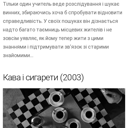
Тільки один учитель веде розслідування і шукає
винних, збираючись хоча б спробувати відновити
справедливість. У своїх пошуках він дізнається
надто багато таємниць місцевих жителів і не
зовсім уявляє, як йому тепер жити з цими
знаннями і підтримувати зв'язок зі старими
знайомими...
Кава і сигарети (2003)