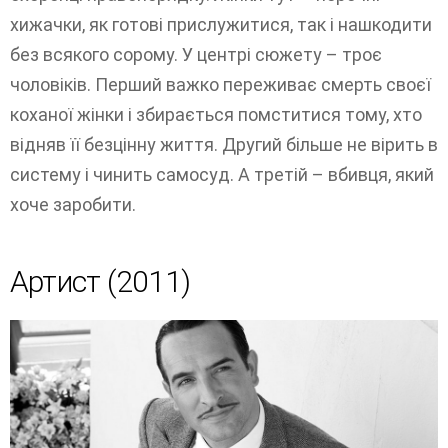
хижачки, як готові прислужитися, так і нашкодити
без всякого сорому. У центрі сюжету – троє
чоловіків. Перший важко переживає смерть своєї
коханої жінки і збирається помститися тому, хто
відняв її безцінну життя. Другий більше не вірить в
систему і чинить самосуд. А третій – вбивця, який
хоче заробити.
Артист (2011)