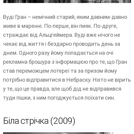
Вуді Гран – немічний старий, яким давним-давно
живе в маренні. По-перше, він пияк. По-друге,
страждає від Альцгеймера. Вуді вже нічого не
чекає від життя і бездарно проводить день за
днем. Одного разу йому попадається на очі
рекламна брошура з інформацією про те, що Гран
став переможцем лотереї та за призом йому
потрібно відправитися в Небраску. Ніхто не вірить
у те, що це правда, але щоб дід не відправився
туди пішки, з ним погоджується поїхати син.
Біла стрічка (2009)