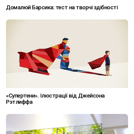
Домалюй Барсика: тест на творчі здібності
«Супертени». Ілюстрації від Джейсона
Рэтлиффа