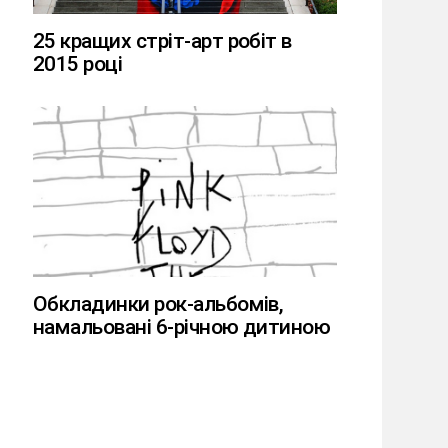
25 кращих стріт-арт робіт в
2015 році
Обкладинки рок-альбомів,
намальовані 6-річною дитиною