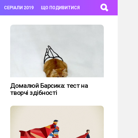
СЕРІАЛИ 2019
ЩО ПОДИВИТИСЯ
Домалюй Барсика: тест на
творчі здібності