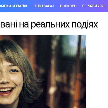
БІРКИ СЕРІАЛІВ
ТОДІ І ЗАРАЗ
ПОПКОРН
СЕРІАЛИ 2020
овані на реальних подіях