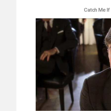
Catch Me If 