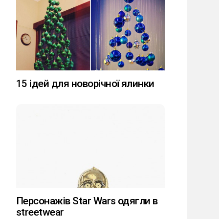
15 ідей для новорічної ялинки
Персонажів Star Wars одягли в
streetwear