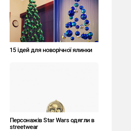
15 ідей для новорічної ялинки
Персонажів Star Wars одягли в
streetwear