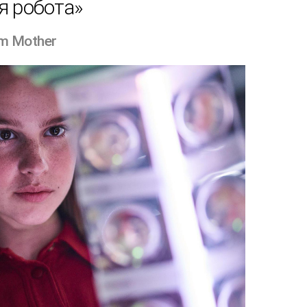
я робота»
Am Mother