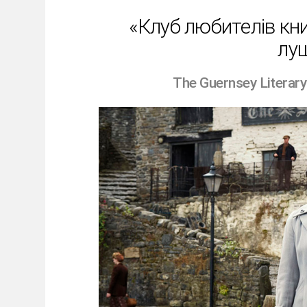
«Клуб любителів кни
лу
The Guernsey Literary