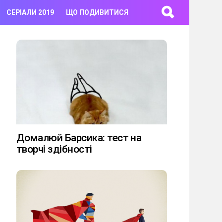
СЕРІАЛИ 2019
ЩО ПОДИВИТИСЯ
Домалюй Барсика: тест на
творчі здібності