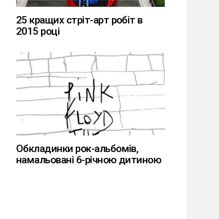
25 кращих стріт-арт робіт в
2015 році
Обкладинки рок-альбомів,
намальовані 6-річною дитиною