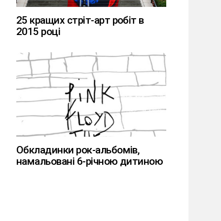
25 кращих стріт-арт робіт в
2015 році
Обкладинки рок-альбомів,
намальовані 6-річною дитиною