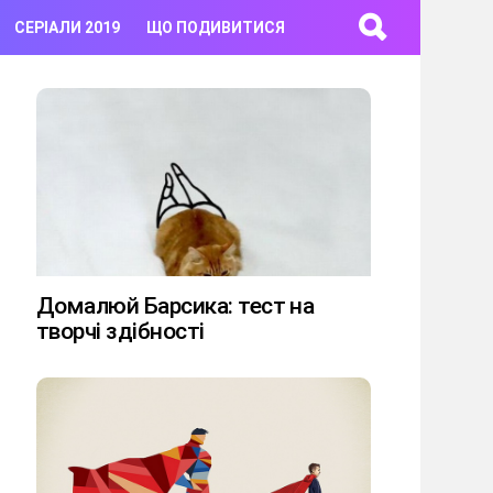
СЕРІАЛИ 2019
ЩО ПОДИВИТИСЯ
Домалюй Барсика: тест на
творчі здібності