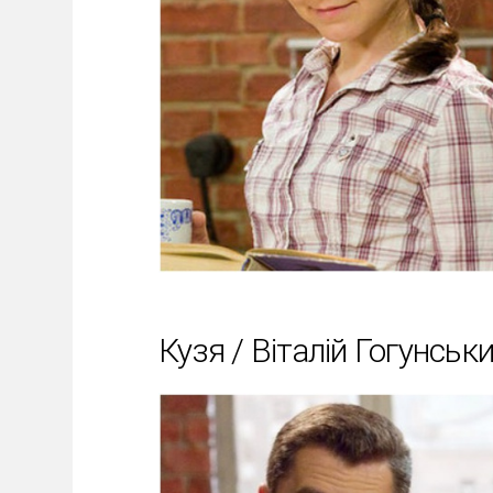
Кузя / Віталій Гогунськ