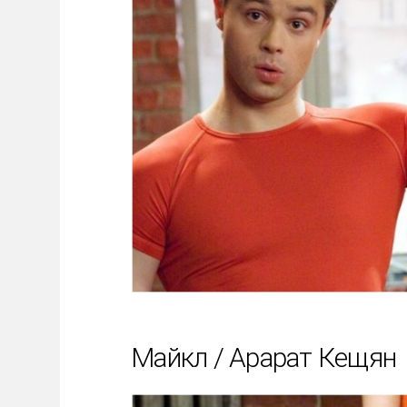
Майкл / Арарат Кещян