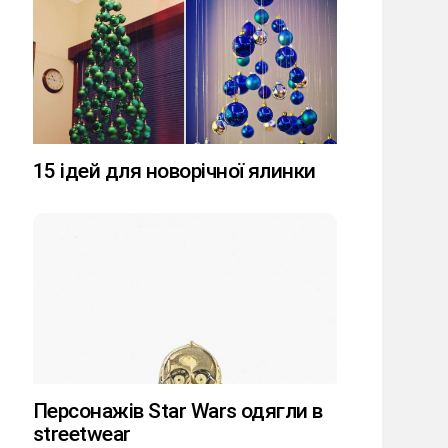
15 ідей для новорічної ялинки
Персонажів Star Wars одягли в
streetwear