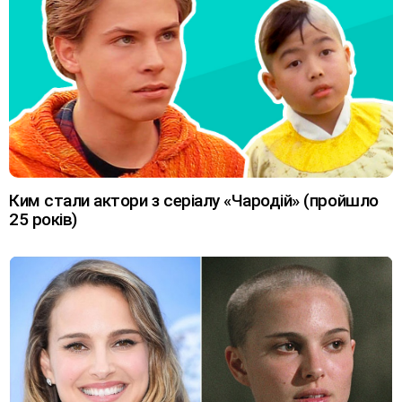
Ким стали актори з серіалу «Чародій» (пройшло
25 років)