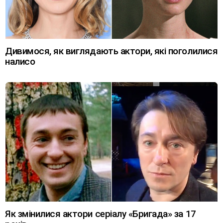
Дивимося, як виглядають актори, які поголилися
налисо
Як змінилися актори серіалу «Бригада» за 17