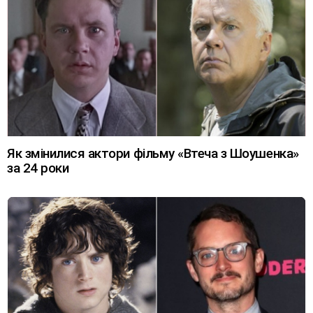
Як змінилися актори фільму «Втеча з Шоушенка»
за 24 роки