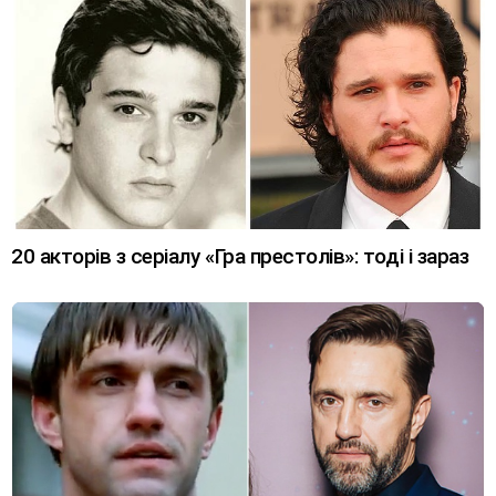
20 акторів з серіалу «Гра престолів»: тоді і зараз