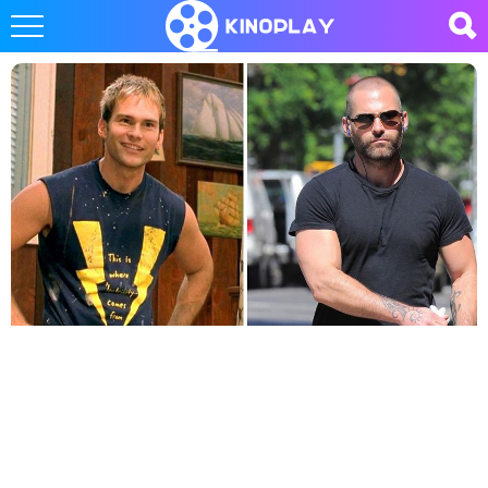
LATEST
STORIES