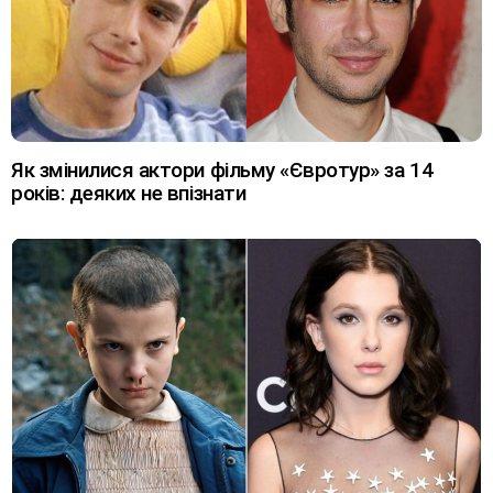
Як змінилися актори фільму «Євротур» за 14
років: деяких не впізнати