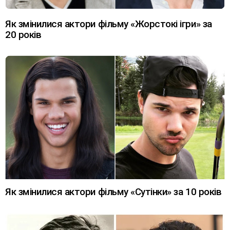
Як змінилися актори фільму «Жорстокі ігри» за
20 років
Як змінилися актори фільму «Сутінки» за 10 років