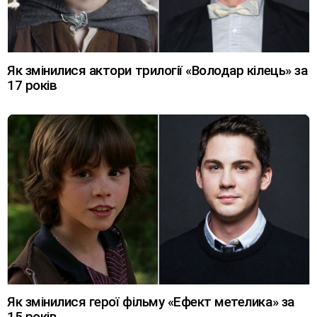
Як змінилися актори трилогії «Володар кілець» за
17 років
Як змінилися герої фільму «Ефект метелика» за
15 років