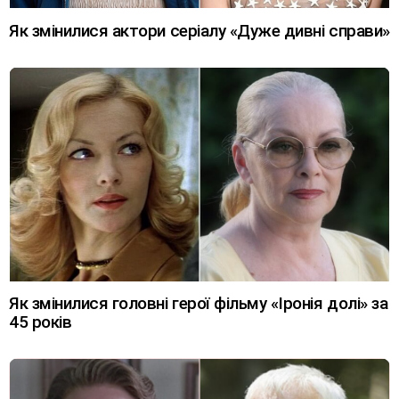
Як змінилися актори серіалу «Дуже дивні справи»
Як змінилися головні герої фільму «Іронія долі» за
45 років