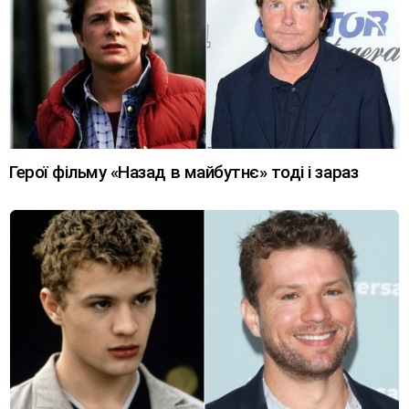
Герої фільму «Назад в майбутнє» тоді і зараз