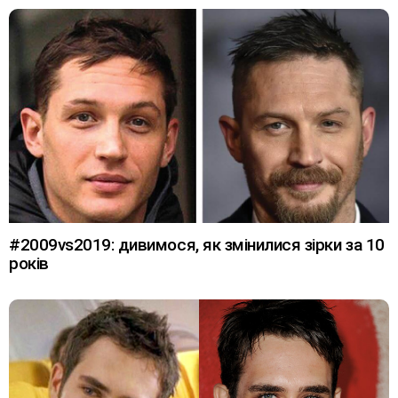
#2009vs2019: дивимося, як змінилися зірки за 10
років