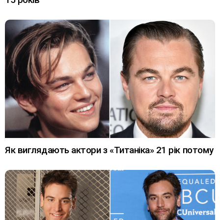
Як виглядають актори з «Титаніка» 21 рік потому