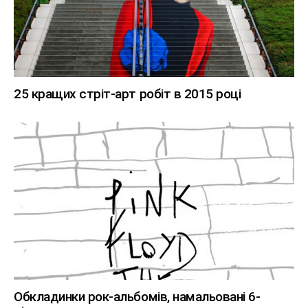
25 кращих стріт-арт робіт в 2015 році
Обкладинки рок-альбомів, намальовані 6-