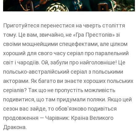
Приготуйтеся перенестися на чверть століття
тому. Це вам, звичайно, не «Гра Престолів» зі
своїми мощнейщими спецефектами, але цілком
хороший для свого часу серіал про паралельний
світ і чародіїв. Ой, забули про найголовніше! Це
польсько-австралійський серіал з польськими
акторами. Як багато ви знаєте хороших польських
серіалів? Так що не пропустіть можливість
подивитися, що там придумали поляки. Якщо цей
сезон вас зайде, то обов'язково подивіться
продовження — Чарівник: Країна Великого
Дракона.