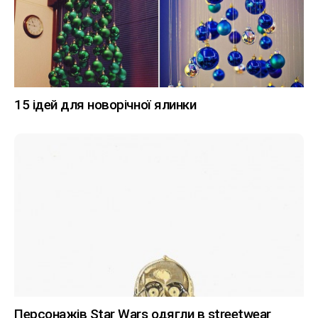
15 ідей для новорічної ялинки
Персонажів Star Wars одягли в streetwear