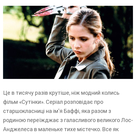
Це в тисячу разів крутіше, ніж модний колись
фільм «Сутінки». Серіал розповідає про
старшокласниці на ім'я Баффі, яка разом з
родиною переїжджає з галасливого великого Лос-
Анджелеса в маленьке тихе містечко. Все як