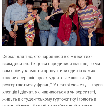
Серіал для тих, хто народився в сімдесятих-
вісімдесятих. Якщо ви народилися пізніше, то ми
вам співчуваємо: ви пропустили один із самих
класних серіалів про студентське життя. Дії
розгортаються у Франції. У центрі сюжету — група
хлопців і дівчат, які навчаються в університеті,
живуть в студентському гуртожитку і грають в