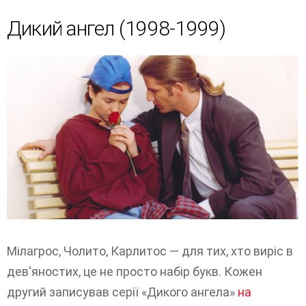
Дикий ангел (1998-1999)
Мілагрос, Чолито, Карлитос — для тих, хто виріс в
дев'яностих, це не просто набір букв. Кожен
другий записував серії «Дикого ангела»
на