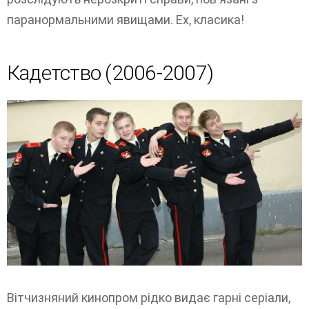
паранормальними явищами. Ех, класика!
Кадетство (2006-2007)
Вітчизняний кинопром рідко видає гарні серіали,