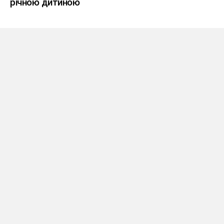
річною дитиною