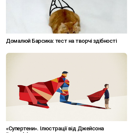
Домалюй Барсика: тест на творчі здібності
«Супертени». Ілюстрації від Джейсона