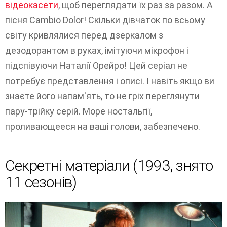
відеокасети
, щоб переглядати їх раз за разом. А
пісня Cambio Dolor! Скільки дівчаток по всьому
світу кривлялися перед дзеркалом з
дезодорантом в руках, імітуючи мікрофон і
підспівуючи Наталії Орейро! Цей серіал не
потребує представлення і описі. І навіть якщо ви
знаєте його напам'ять, то не гріх переглянути
пару-трійку серій. Море ностальгії,
проливающееся на ваші голови, забезпечено.
Секретні матеріали (1993, знято
11 сезонів)